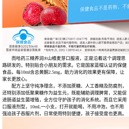
而哈药三精养润®山楂麦芽口服液，正是沿着这个调理思
路研发的，特别贴合小朋友的需求。它是国家蓝帽认证的保健
食品，每10ml含总黄酮2.5mg，助力消化的效果更有保障，让
家长更放心。
配方上坚守纯净理念，不添加蔗糖、人工香精及防腐剂，
还特别添加低聚果糖作为益生元，既能辅助调理脾胃，又能促
进肠道益生菌增殖，全方位守护孩子的消化系统。而且它采用
口服液剂型，10mL一小支，打开就能喝，不用冲泡，也不用
强迫孩子吞服片剂，日常使用特别便捷，孩子接受度也更高。