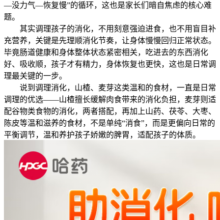
—没力气—恢复慢”的循环，这也是家长们暗自焦虑的核心难
题。
其实调理孩子的消化，不用刻意强迫进食，也不用盲目补
充营养，关键是先理顺消化节奏，让身体慢慢回归正常状态。
毕竟肠道健康和身体整体状态紧密相关，吃进去的东西消化
好、吸收顺，孩子才有精力，身体恢复也更快，这也是日常调
理最关键的一步。
说到调理消化，山楂、麦芽这类温和的食材，一直是日常
调理的优选——山楂擅长缓解肉食带来的消化负担，麦芽则适
配谷物类食物的消化，两者搭配，再加上山药、茯苓、大枣、
陈皮等温和滋养的食材，不是单纯“消食”，而是更偏向日常的
平衡调节，温和养护孩子娇嫩的脾胃，适配孩子的体质。