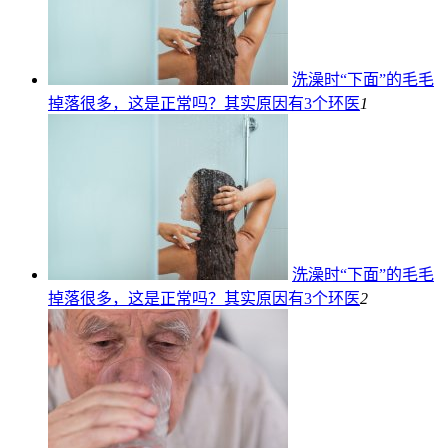
洗澡时“下面”的毛毛
掉落很多，这是正常吗？其实原因有3个
环医
1
洗澡时“下面”的毛毛
掉落很多，这是正常吗？其实原因有3个
环医
2