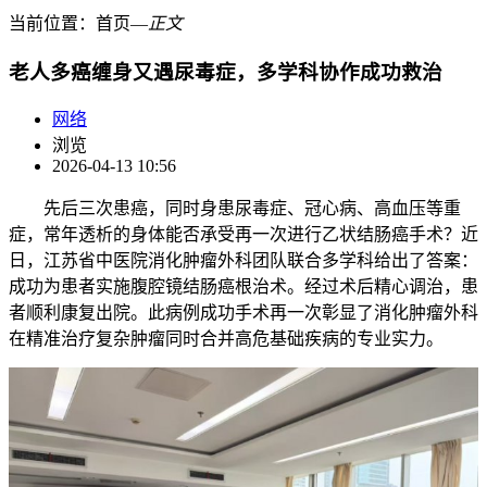
当前位置：
首页
―
正文
老人多癌缠身又遇尿毒症，多学科协作成功救治
网络
浏览
2026-04-13 10:56
先后三次患癌，同时身患尿毒症、冠心病、高血压等重
症，常年透析的身体能否承受再一次进行乙状结肠癌手术？近
日，江苏省中医院消化肿瘤外科团队联合多学科给出了答案：
成功为患者实施腹腔镜结肠癌根治术。经过术后精心调治，患
者顺利康复出院。此病例成功手术再一次彰显了消化肿瘤外科
在精准治疗复杂肿瘤同时合并高危基础疾病的专业实力。