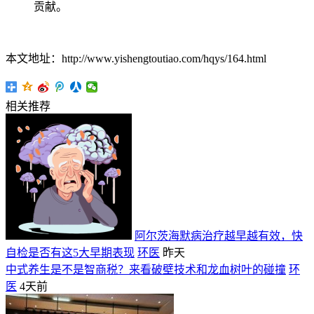
贡献。
本文地址：http://www.yishengtoutiao.com/hqys/164.html
相关推荐
阿尔茨海默病治疗越早越有效，快
自检是否有这5大早期表现
环医
昨天
中式养生是不是智商税？来看破壁技术和龙血树叶的碰撞
环
医
4天前