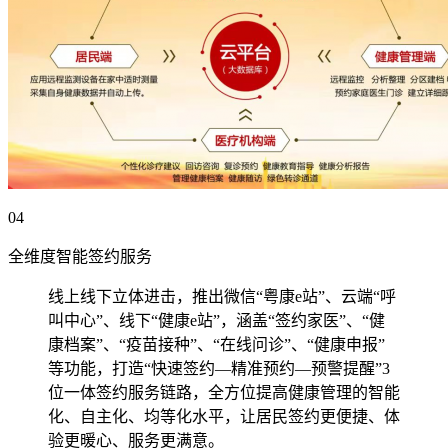
04
全维度智能签约服务
线上线下立体进击，推出微信“粤康e站”、云端“呼
叫中心”、线下“健康e站”，涵盖“签约家医”、“健
康档案”、“疫苗接种”、“在线问诊”、“健康申报”
等功能，打造“快速签约—精准预约—预警提醒”3
位一体签约服务链路，全方位提高健康管理的智能
化、自主化、均等化水平，让居民签约更便捷、体
验更暖心、服务更满意。