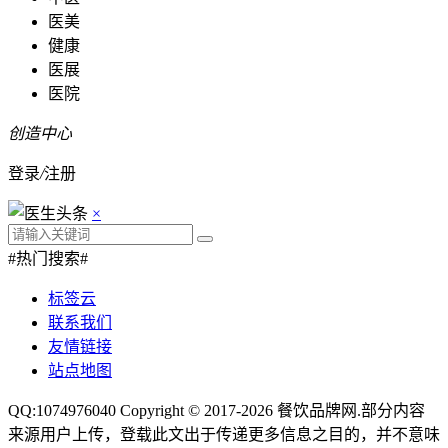
医美
健康
医展
医院
创造中心
登录
/
注册
×
#热门搜索#
标签云
联系我们
友情链接
站点地图
QQ:1074976040 Copyright © 2017-2026
餐饮品牌网
.部分内容
来源用户上传，登载此文出于传递更多信息之目的，并不意味