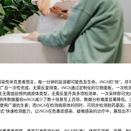
感染性休克患者而言，每一分钟的延误都可能危及生命。tNGS的“快”，
广且一次性完成，无需反复排查。tNGS通过定制化的引物面板，一次检
生无需提前预判病原体类型，无需反复开具多项检测单，一次采样即可完
因，测序数据量较mNGS减少了数十倍甚至上百倍，数据分析难度显著降低
验使用广谱抗生素；而tNGS在检测病原体的同时，可同步检测耐药基因
式”快速检测能力，让tNGS在危重症感染、疑难感染的诊疗中，展现出不