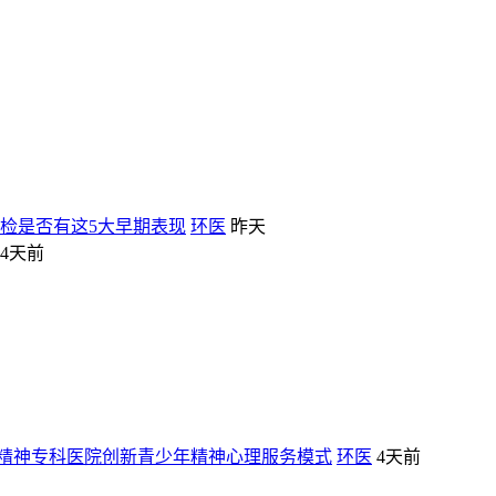
检是否有这5大早期表现
环医
昨天
4天前
精神专科医院创新青少年精神心理服务模式
环医
4天前