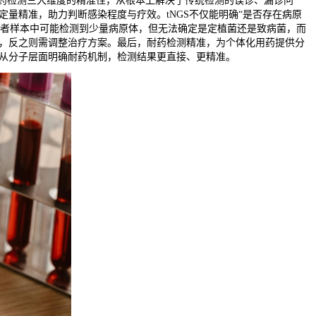
耐药检测三大维度的精准性，从根本上解决了传统检测的误诊、漏诊问
量精准，助力判断感染程度与疗效。tNGS不仅能明确“是否存在病原
患者样本中可能检测到少量病原体，但无法确定是定植菌还是致病菌，而
效，反之则需调整治疗方案。最后，耐药检测精准，为个体化用药提供分
可从分子层面明确耐药机制，检测结果更直接、更精准。