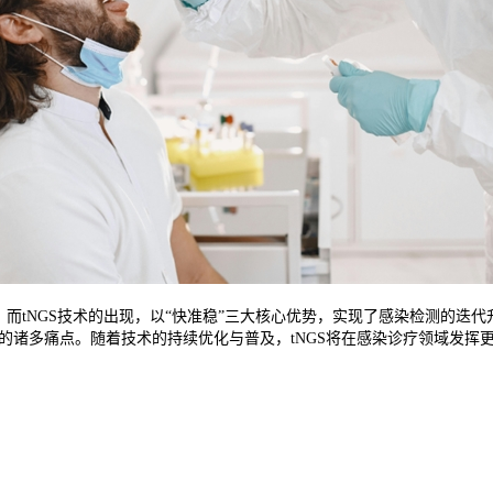
而tNGS技术的出现，以“快准稳”三大核心优势，实现了感染检测的迭代升
测的诸多痛点。随着技术的持续优化与普及，tNGS将在感染诊疗领域发