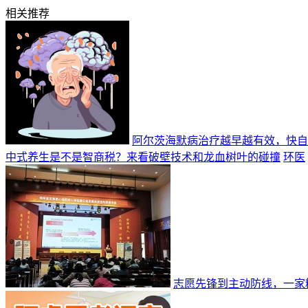
相关推荐
阿尔茨海默病治疗越早越有效，快自
中式养生是不是智商税？来看破壁技术和龙血树叶的碰撞
环医
志愿先锋到主动防线，一家