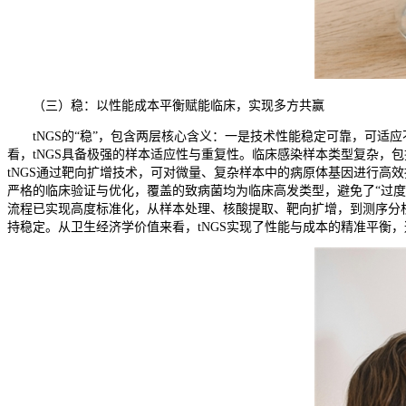
（三）稳：以性能成本平衡赋能临床，实现多方共赢
tNGS的“稳”，包含两层核心含义：一是技术性能稳定可靠，可
看，tNGS具备极强的样本适应性与重复性。临床感染样本类型复杂，
tNGS通过靶向扩增技术，可对微量、复杂样本中的病原体基因进行高
严格的临床验证与优化，覆盖的致病菌均为临床高发类型，避免了“过度
流程已实现高度标准化，从样本处理、核酸提取、靶向扩增，到测序分
持稳定。从卫生经济学价值来看，tNGS实现了性能与成本的精准平衡