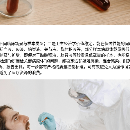
适应不同临床场景与样本类型；二是卫生经济学价值稳定，能在保障性能的
包括血液、痰液、脑脊液、关节液、胸腔积液等，部分样本病原体载量极
效捕获与扩增，即便对于胸腔积液、脑脊液等珍贵且低载量的样本，也能稳定
检测”或“漏检关键病原体”的问题，能稳定适配疑难感染、混合感染、耐药
析、报告出具，每一步都有严格的质量控制标准，可有效避免人为操作误
，避免了医疗资源的浪费。