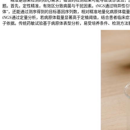
精准是感染检测的核心需求，错误的检测结果可能导致误诊误治，加
题。首先，定性精准，有效区分致病菌与干扰因素。tNGS通过特异性
体”，还能通过测序得到的目标基因序列数，相对精准地量化病原体载
tNGS通过定量分析，若病原体载量显著高于定植阈值，结合患者临床
子依据。传统药敏试验基于病原体表型分析，易受培养条件、检测方法影