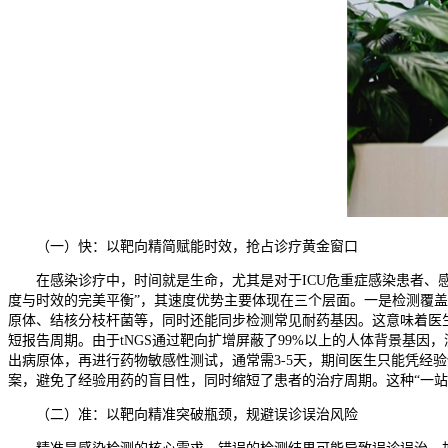
（一）快：以靶向精简赋能时效，抢占诊疗黄金窗口
在感染诊疗中，时间就是生命，尤其是对于ICU危重症感染患者、
度与时效的完美平衡”，其速度优势主要体现在三个层面。一是检测覆盖
原体、结核分枝杆菌等，同时还能同步检测常见耐药基因。这意味着医
短报告周期。由于tNGS通过靶向扩增屏蔽了99%以上的人体背景基
出病原体，再进行药物敏感性测试，通常需3-5天，期间医生只能凭经
案，避免了经验用药的盲目性，同时缩短了患者的治疗周期。这种“一站
（二）准：以靶向精准突破瓶颈，规避误诊误治风险