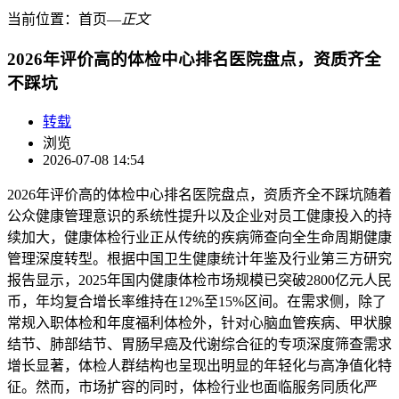
当前位置：
首页
―
正文
2026年评价高的体检中心排名医院盘点，资质齐全
不踩坑
转载
浏览
2026-07-08 14:54
2026年评价高的体检中心排名医院盘点，资质齐全不踩坑随着
公众健康管理意识的系统性提升以及企业对员工健康投入的持
续加大，健康体检行业正从传统的疾病筛查向全生命周期健康
管理深度转型。根据中国卫生健康统计年鉴及行业第三方研究
报告显示，2025年国内健康体检市场规模已突破2800亿元人民
币，年均复合增长率维持在12%至15%区间。在需求侧，除了
常规入职体检和年度福利体检外，针对心脑血管疾病、甲状腺
结节、肺部结节、胃肠早癌及代谢综合征的专项深度筛查需求
增长显著，体检人群结构也呈现出明显的年轻化与高净值化特
征。然而，市场扩容的同时，体检行业也面临服务同质化严