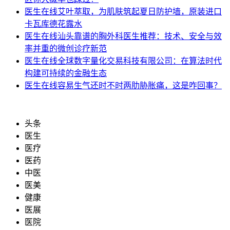
医生在线
艾叶萃取，为肌肤筑起夏日防护墙，原装进口
卡瓦库德花露水
医生在线
汕头靠谱的胸外科医生推荐：技术、安全与效
率并重的微创诊疗新范
医生在线
全球数字量化交易科技有限公司：在算法时代
构建可持续的金融生态
医生在线
容易生气还时不时两肋胁胀痛，这是咋回事？
头条
医生
医疗
医药
中医
医美
健康
医展
医院