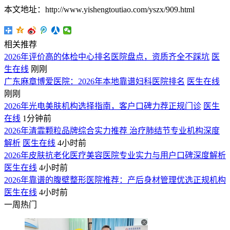
本文地址：http://www.yishengtoutiao.com/yszx/909.html
相关推荐
2026年评价高的体检中心排名医院盘点，资质齐全不踩坑
医
生在线
刚刚
广东麻章博爱医院：2026年本地靠谱妇科医院排名
医生在线
刚刚
2026年光电美肤机构选择指南，客户口碑力荐正规门诊
医生
在线
1分钟前
2026年清霏颗粒品牌综合实力推荐 治疗肺结节专业机构深度
解析
医生在线
4小时前
2026年皮肤抗老化医疗美容医院专业实力与用户口碑深度解析
医生在线
4小时前
2026年靠谱的腹壁整形医院推荐：产后身材管理优选正规机构
医生在线
4小时前
一周热门