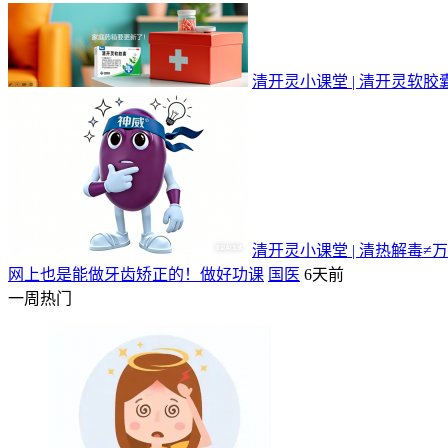
清开灵小课堂 | 清开灵软
清开灵小课堂 | 清热解毒
网上也是能做牙齿矫正的！做好功课
国医
6天前
一周热门