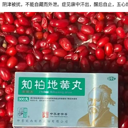
，阴津被扰，不能自藏而外泄。症见寐中汗出，醒后自止，五心