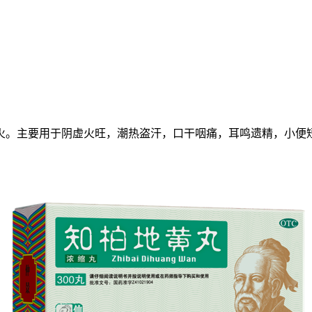
火。主要用于阴虚火旺，潮热盗汗，口干咽痛，耳鸣遗精，小便