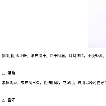
[应用]阴虚火旺，潮热盗汗，口干咽痛，耳鸣遗精，小便短赤
1、潮热
素体阴虚，或热病日久，耗伤阴液，或误用，过用温燥药物导
2、盗汗