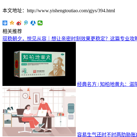
本文地址：http://www.yishengtoutiao.com/gjys/394.html
相关推荐
驭稳朝夕，悦见从容｜想让亲密时刻效果更稳定？这篇专业攻
经典名方 | 知柏地黄丸：滋
容易生气还时不时两肋胁胀