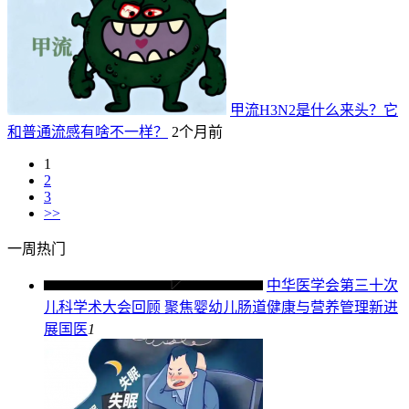
甲流H3N2是什么来头？它
和普通流感有啥不一样？
2个月前
1
2
3
>>
一周热门
中华医学会第三十次
儿科学术大会回顾 聚焦婴幼儿肠道健康与营养管理新进
展
国医
1