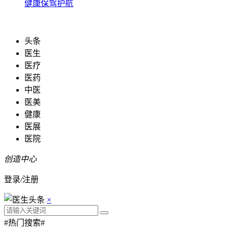
健康保驾护航
头条
医生
医疗
医药
中医
医美
健康
医展
医院
创造中心
登录
/
注册
×
#热门搜索#