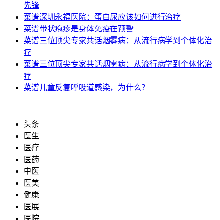
先锋
菜谱
深圳永福医院：蛋白尿应该如何进行治疗
菜谱
带状疱疹是身体免疫在预警
菜谱
三位顶尖专家共话烟雾病：从流行病学到个体化治
疗
菜谱
三位顶尖专家共话烟雾病：从流行病学到个体化治
疗
菜谱
儿童反复呼吸道感染，为什么？
头条
医生
医疗
医药
中医
医美
健康
医展
医院