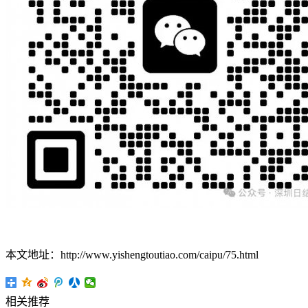
本文地址：http://www.yishengtoutiao.com/caipu/75.html
相关推荐