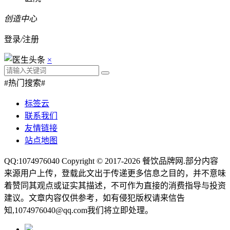
创造中心
登录
/
注册
×
#热门搜索#
标签云
联系我们
友情链接
站点地图
QQ:1074976040 Copyright © 2017-2026
餐饮品牌网
.部分内容
来源用户上传，登载此文出于传递更多信息之目的，并不意味
着赞同其观点或证实其描述，不可作为直接的消费指导与投资
建议。文章内容仅供参考，如有侵犯版权请来信告
知,1074976040@qq.com我们将立即处理。