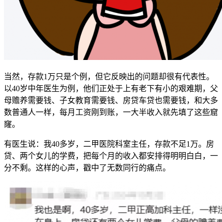
当然，存款1万只是个例，但它反映出的问题却很有代表性。
以40岁中年医生为例，他们正处于上有老下有小的艰难期，父
母赡养需要钱、子女教育需要钱、房贷车贷也需要钱，和大多
数普通人一样，每月工资刚到账，一大半收入就先填了这些窟
窿。
有医生说：我40多岁，二甲医院科室主任，存款不足1万。房
贷、两个女儿的学费，把每个月的收入都安排得明明白白，一
分不剩。这样的心声，戳中了无数同行的痛点。