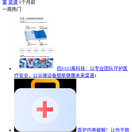
案
菜谱
1个月前
一周热门
四川川禹科技：以专业团队守护医
疗安全，以尖端设备赋能健康未来
菜谱
1
医护内卷破解！让你不脱