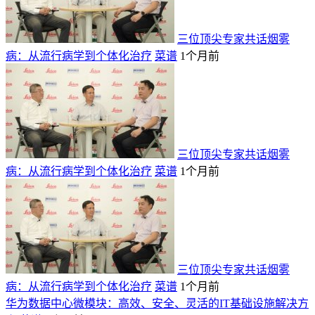
三位顶尖专家共话烟雾
病：从流行病学到个体化治疗
菜谱
1个月前
三位顶尖专家共话烟雾
病：从流行病学到个体化治疗
菜谱
1个月前
三位顶尖专家共话烟雾
病：从流行病学到个体化治疗
菜谱
1个月前
华为数据中心微模块：高效、安全、灵活的IT基础设施解决方