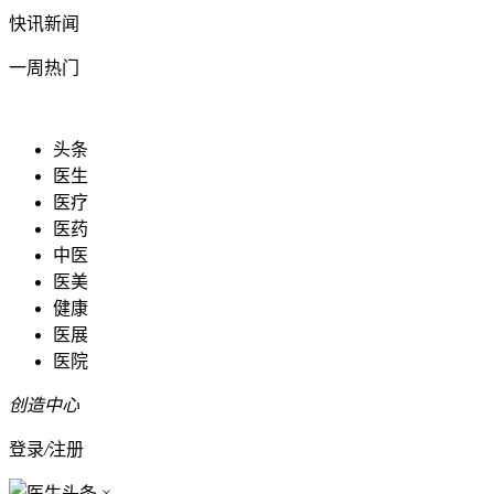
快讯新闻
一周热门
头条
医生
医疗
医药
中医
医美
健康
医展
医院
创造中心
登录
/
注册
×